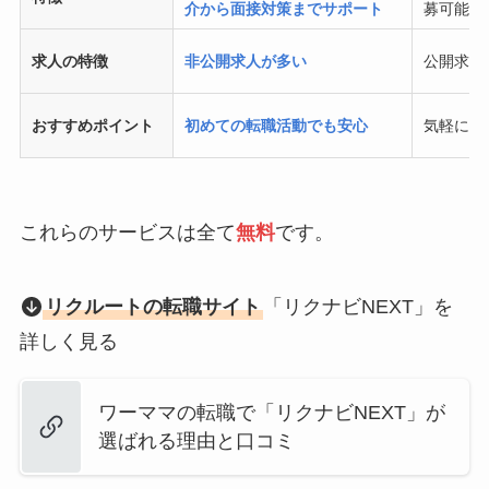
介から面接対策までサポート
募可能
求人の特徴
非公開求人が多い
公開求人
おすすめポイント
初めての転職活動でも安心
気軽に求
これらのサービスは全て
無料
です。
リクルートの転職サイト
「リクナビNEXT」を
詳しく見る
ワーママの転職で「リクナビNEXT」が
選ばれる理由と口コミ